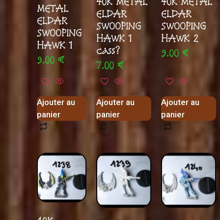
40K METAL
40K METAL
METAL
ELDAR
ELDAR
ELDAR
SWOOPING
SWOOPING
SWOOPING
HAWK 1
HAWK 2
HAWK 1
cass?
9.00
€
9.00
€
7.00
€
Ajouter au
Ajouter au
Ajouter au
panier
panier
panier