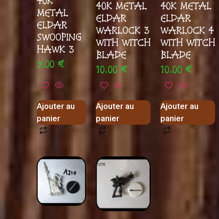
40K
40K METAL
40K METAL
METAL
ELDAR
ELDAR
ELDAR
WARLOCK 3
WARLOCK 4
SWOOPING
WITH WITCH
WITH WITCH
HAWK 3
BLADE
BLADE
9.00
€
10.00
€
10.00
€
Ajouter au
Ajouter au
Ajouter au
panier
panier
panier