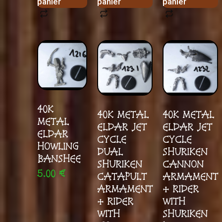
panier
panier
panier
40K
40K METAL
40K METAL
METAL
ELDAR JET
ELDAR JET
ELDAR
CYCLE
CYCLE
HOWLING
DUAL
SHURIKEN
BANSHEE
SHURIKEN
CANNON
5.00
€
CATAPULT
ARMAMENT
ARMAMENT
+ RIDER
+ RIDER
WITH
WITH
SHURIKEN