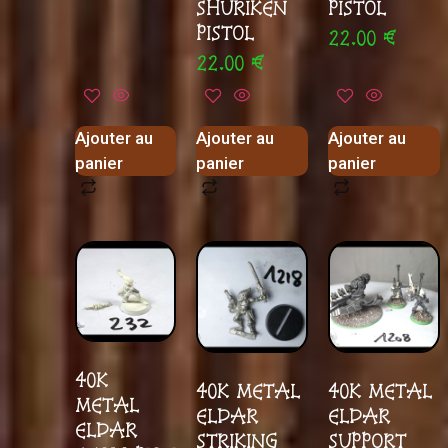
SHURIKEN
PISTOL
PISTOL
22.00
€
22.00
€
Ajouter au
Ajouter au
Ajouter au
panier
panier
panier
40K
40K METAL
40K METAL
METAL
ELDAR
ELDAR
ELDAR
STRIKING
SUPPORT