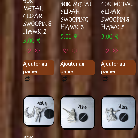
40K
40K METAL
40K METAL
METAL
ELDAR
ELDAR
ELDAR
SWOOPING
SWOOPING
SWOOPING
HAWK 3
HAWK 3
HAWK 2
9.00
€
9.00
€
9.00
€
Ajouter au
Ajouter au
Ajouter au
panier
panier
panier