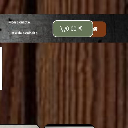
Mon compte
0.00
€
Liste de souhaits