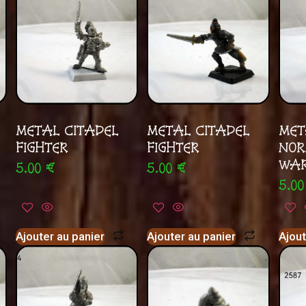
METAL CITADEL
METAL CITADEL
MET
FIGHTER
FIGHTER
NO
WAR
5.00
€
5.00
€
5.0
Ajouter au panier
Ajouter au panier
Ajout