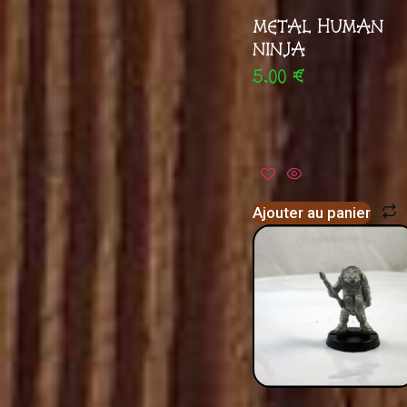
METAL HUMAN
NINJA
5.00
€
Ajouter au panier