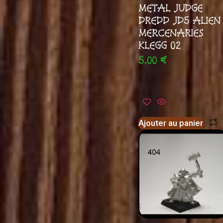
METAL JUDGE
DREDD JD5 ALIEN
MERCENARIES
KLEGG 02
5.00
€
Ajouter au panier