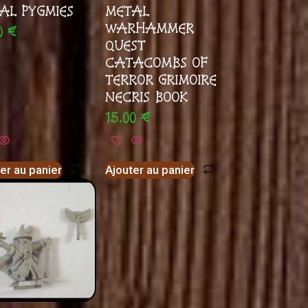
AL PYGMIES
METAL
WARHAMMER
00
€
QUEST
CATACOMBS OF
TERROR GRIMOIRE
NECRIS BOOK
15.00
€
er au panier
Ajouter au panier