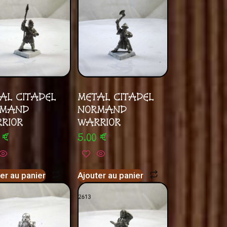
AL CITADEL
METAL CITADEL
RMAND
NORMAND
RIOR
WARRIOR
0
€
5.00
€
er au panier
Ajouter au panier