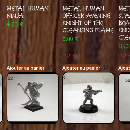
METAL HUMAN
METAL HUMAN
MET
NINJA
OFFICER AVENING
STA
KNIGHT OF THE
BEA
4.00
€
CLEANSING FLAME
KNI
CLE
8.00
€
10.
Ajouter au panier
Ajouter au panier
Ajout