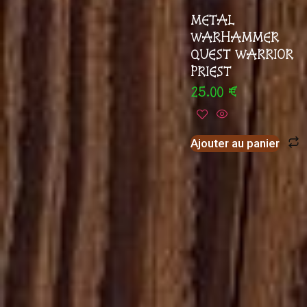
METAL
WARHAMMER
QUEST WARRIOR
PRIEST
25.00
€
Ajouter au panier