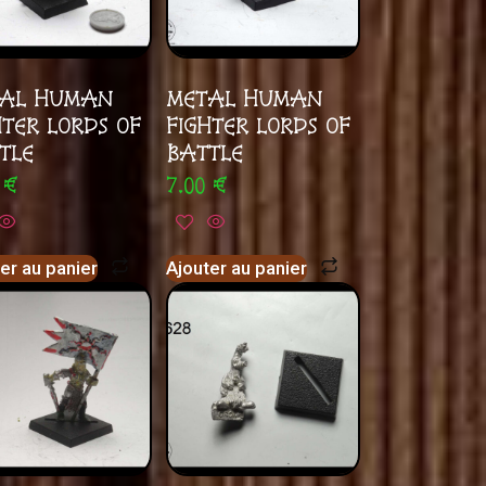
AL HUMAN
METAL HUMAN
HTER LORDS OF
FIGHTER LORDS OF
TLE
BATTLE
0
€
7.00
€
er au panier
Ajouter au panier