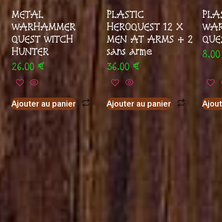
METAL
PLASTIC
PLA
WARHAMMER
HEROQUEST 12 X
WA
QUEST WITCH
MEN AT ARMS + 2
QUE
HUNTER
sans arme
8.0
26.00
€
36.00
€
Ajouter au panier
Ajouter au panier
Ajout