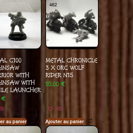
AL C100
METAL CHRONICLE
INSAW
3 X ORC WOLF
RIOR WITH
RIDER N15
INSAW WITH
15.00
€
SILE LAUNCHER
0
€
er au panier
Ajouter au panier