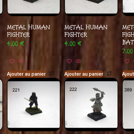
METAL HUMAN
METAL HUMAN
MET
FIGHTER
FIGHTER
FIG
BAT
4.00
€
4.00
€
7.0
Ajouter au panier
Ajouter au panier
Ajout