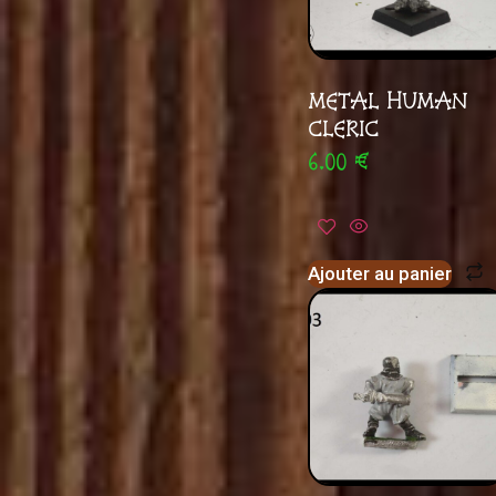
METAL HUMAN
CLERIC
6.00
€
Ajouter au panier