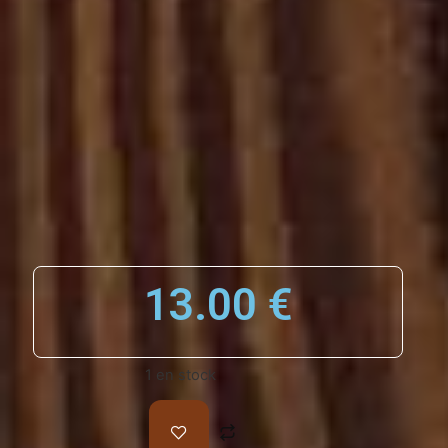
13.00
€
1 en stock