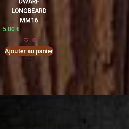
DWARF
LONGBEARD
MM16
5.00
€
Ajouter au panier