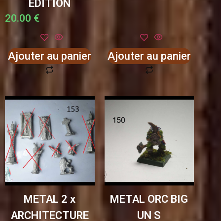
EDITION
20.00
€
Ajouter au panier
Ajouter au panier
METAL 2 x
METAL ORC BIG
ARCHITECTURE
UN S