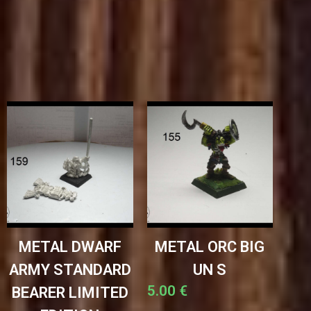
METAL DWARF
METAL ORC BIG
ARMY STANDARD
UN S
5.00
€
BEARER LIMITED