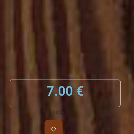
7.00
€
1 en stock