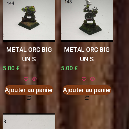
METAL ORC BIG
METAL ORC BIG
UN S
UN S
5.00
€
5.00
€
Ajouter au panier
Ajouter au panier