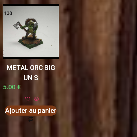
METAL ORC BIG
UN S
5.00
€
Ajouter au panier