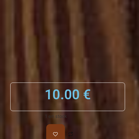
10.00
€
1 en stock