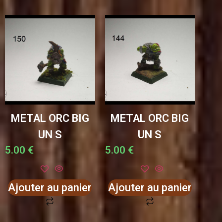
METAL ORC BIG
METAL ORC BIG
UN S
UN S
5.00
€
5.00
€
Ajouter au panier
Ajouter au panier