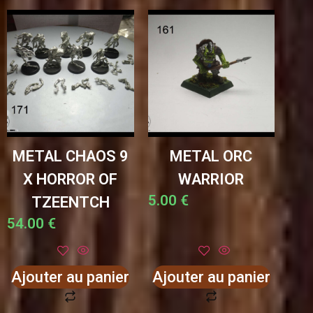
METAL CHAOS 9
METAL ORC
X HORROR OF
WARRIOR
5.00
€
TZEENTCH
54.00
€
Ajouter au panier
Ajouter au panier