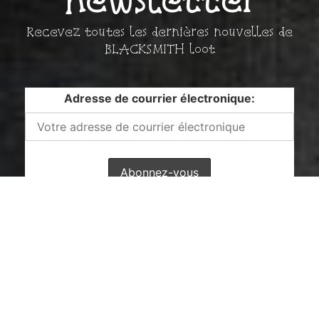
newsletter
Recevez toutes les dernières nouvelles de
BLACKSMITH loot
Adresse de courrier électronique: