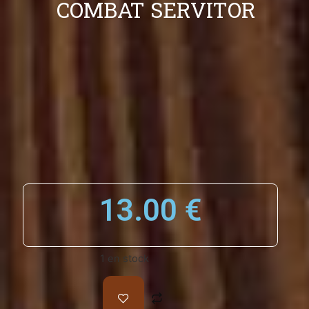
COMBAT SERVITOR
13.00
€
1 en stock