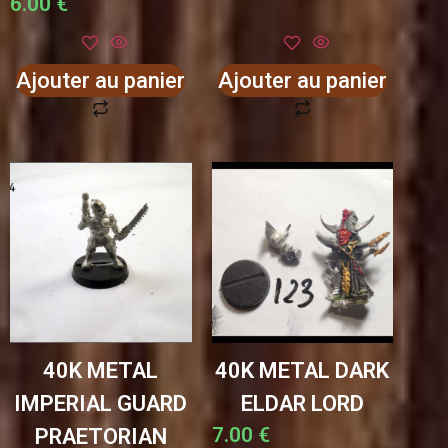
6.00
€
Ajouter au panier
Ajouter au panier
40K METAL
40K METAL DARK
IMPERIAL GUARD
ELDAR LORD
7.00
€
PRAETORIAN